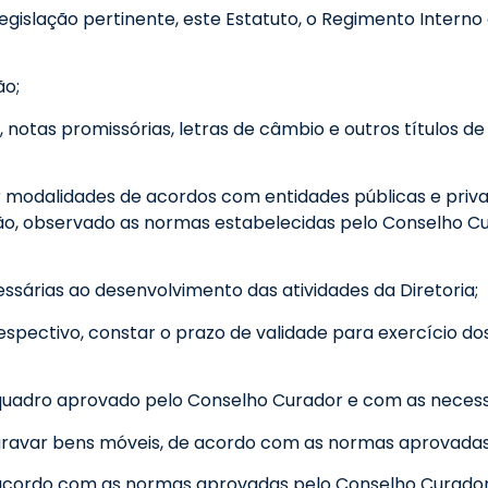
gislação pertinente, este Estatuto, o Regimento Interno
ão;
, notas promissórias, letras de câmbio e outros títulos
r modalidades de acordos com entidades públicas e priva
ção, observado as normas estabelecidas pelo Conselho Cur
ssárias ao desenvolvimento das atividades da Diretoria;
espectivo, constar o prazo de validade para exercício d
quadro aprovado pelo Conselho Curador e com as necess
 ou gravar bens móveis, de acordo com as normas aprovada
de acordo com as normas aprovadas pelo Conselho Curador