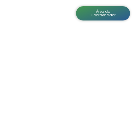
Área do
ícias
Cursos
Atendimento
Coordenador