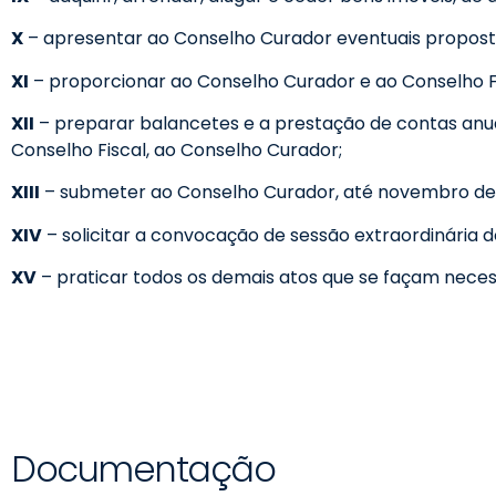
X
– apresentar ao Conselho Curador eventuais propost
XI
– proporcionar ao Conselho Curador e ao Conselho Fi
XII
– preparar balancetes e a prestação de contas anua
Conselho Fiscal, ao Conselho Curador;
XIII
– submeter ao Conselho Curador, até novembro de c
XIV
– solicitar a convocação de sessão extraordinária 
XV
– praticar todos os demais atos que se façam neces
Documentação