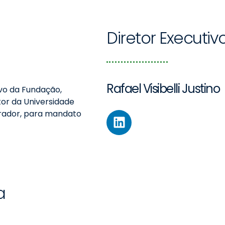
Diretor Executiv
Rafael Visibelli Justino
ivo da Fundação,
or da Universidade
urador, para mandato
a