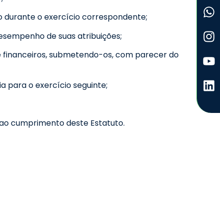
 durante o exercício correspondente;
desempenho de suas atribuições;
e financeiros, submetendo-os, com parecer do
 para o exercício seguinte;
 ao cumprimento deste Estatuto.