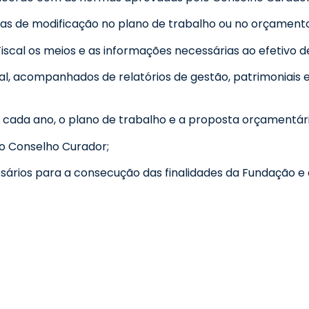
as de modificação no plano de trabalho ou no orçamento
scal os meios e as informações necessárias ao efetivo 
l, acompanhados de relatórios de gestão, patrimoniais 
ada ano, o plano de trabalho e a proposta orçamentária
do Conselho Curador;
sários para a consecução das finalidades da Fundação e