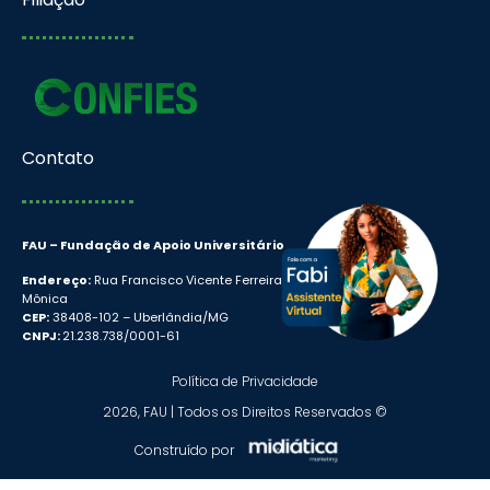
Contato
FAU – Fundação de Apoio Universitário
Endereço:
Rua Francisco Vicente Ferreira, 126 Santa
Mônica
CEP:
38408-102 – Uberlândia/MG
CNPJ:
21.238.738/0001-61
Política de Privacidade
2026, FAU | Todos os Direitos Reservados ©
Construído por