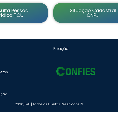
ulta Pessoa
Situação Cadastral
rídica TCU
CNPJ
Filiação
jetos
ação
2026, FAU | Todos os Direitos Reservados ©