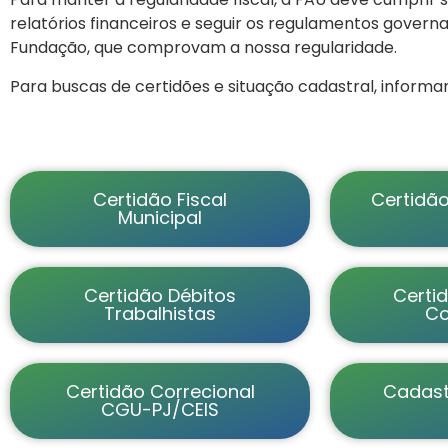
relatórios financeiros e seguir os regulamentos govern
Fundação, que comprovam a nossa regularidade.
Para buscas de certidões e situação cadastral, informar
Certidão Fiscal
Certidão
Municipal
Certidão Débitos
Certid
Trabalhistas
Co
Certidão Correcional
Cadast
CGU-PJ/CEIS