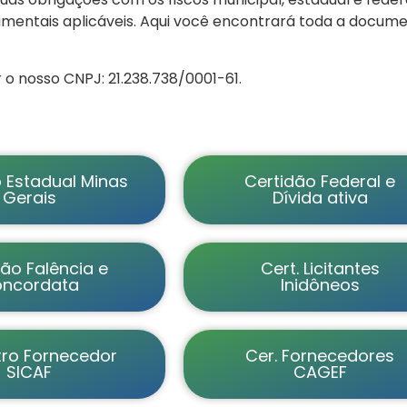
amentais aplicáveis. Aqui você encontrará toda a documen
 o nosso CNPJ: 21.238.738/0001-61.
 Estadual Minas
Certidão Federal e
Gerais
Dívida ativa
ão Falência e
Cert. Licitantes
ncordata
Inidôneos
ro Fornecedor
Cer. Fornecedores
SICAF
CAGEF