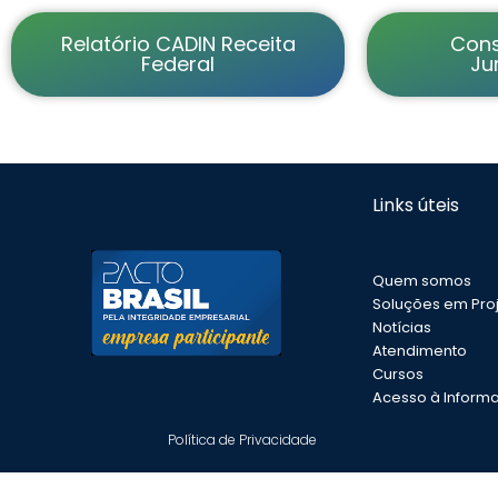
Relatório CADIN Receita
Cons
Federal
Ju
Links úteis
Quem somos
Soluções em Pro
Notícias
Atendimento
Cursos
Acesso à Inform
Política de Privacidade