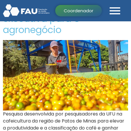
direcionada na formação
Coordenador
executiva para o
agronegócio
Pesquisa desenvolvida por pesquisadores da UFU na
cafeicultura da região de Patos de Minas para elevar
a produtividade e a classificação do café e ganhar