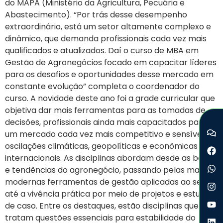
do MAPA (Ministério da Agricultura, Pecuária e
Abastecimento). “Por trás desse desempenho
extraordinário, está um setor altamente complexo e
dinâmico, que demanda profissionais cada vez mais
qualificados e atualizados. Daí o curso de MBA em
Gestão de Agronegócios focado em capacitar líderes
para os desafios e oportunidades desse mercado em
constante evolução” completa o coordenador do
curso. A novidade deste ano foi a grade curricular que
objetiva dar mais ferramentas para as tomadas de
decisões, profissionais ainda mais capacitados para
um mercado cada vez mais competitivo e sensível às
oscilações climáticas, geopolíticas e econômicas
internacionais. As disciplinas abordam desde as bases
e tendências do agronegócio, passando pelas mais
modernas ferramentas de gestão aplicadas ao setor,
até a vivência prática por meio de projetos e estudos
de caso. Entre os destaques, estão disciplinas que
tratam questões essenciais para estabilidade do