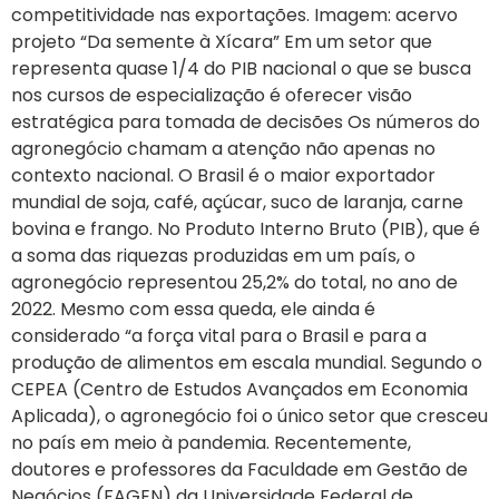
competitividade nas exportações. Imagem: acervo
projeto “Da semente à Xícara” Em um setor que
representa quase 1/4 do PIB nacional o que se busca
nos cursos de especialização é oferecer visão
estratégica para tomada de decisões Os números do
agronegócio chamam a atenção não apenas no
contexto nacional. O Brasil é o maior exportador
mundial de soja, café, açúcar, suco de laranja, carne
bovina e frango. No Produto Interno Bruto (PIB), que é
a soma das riquezas produzidas em um país, o
agronegócio representou 25,2% do total, no ano de
2022. Mesmo com essa queda, ele ainda é
considerado “a força vital para o Brasil e para a
produção de alimentos em escala mundial. Segundo o
CEPEA (Centro de Estudos Avançados em Economia
Aplicada), o agronegócio foi o único setor que cresceu
no país em meio à pandemia. Recentemente,
doutores e professores da Faculdade em Gestão de
Negócios (FAGEN) da Universidade Federal de