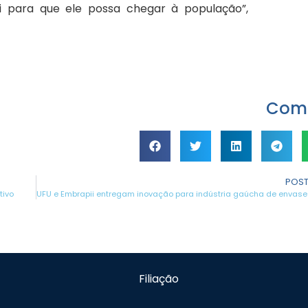
ui para que ele possa chegar à população”,
Comp
POST
tivo
Filiação