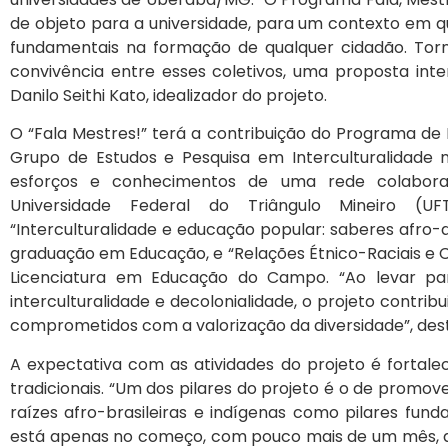
de objeto para a universidade, para um contexto em q
fundamentais na formação de qualquer cidadão. Tor
convivência entre esses coletivos, uma proposta inter
Danilo Seithi Kato, idealizador do projeto.
O “Fala Mestres!” terá a contribuição do Programa de
Grupo de Estudos e Pesquisa em Interculturalidade
esforços e conhecimentos de uma rede colaborat
Universidade Federal do Triângulo Mineiro (UF
“Interculturalidade e educação popular: saberes afro-
graduação em Educação, e “Relações Étnico-Raciais e Cu
Licenciatura em Educação do Campo. “Ao levar par
interculturalidade e decolonialidade, o projeto contri
comprometidos com a valorização da diversidade”, des
A expectativa com as atividades do projeto é fortale
tradicionais. “Um dos pilares do projeto é o de prom
raízes afro-brasileiras e indígenas como pilares funda
está apenas no começo, com pouco mais de um mês, a 