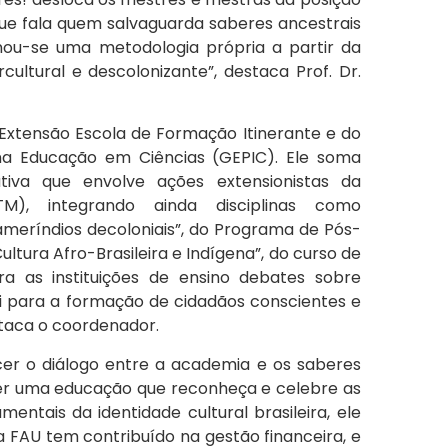
ue fala quem salvaguarda saberes ancestrais
nou-se uma metodologia própria a partir da
cultural e descolonizante”, destaca Prof. Dr.
 Extensão Escola de Formação Itinerante e do
 na Educação em Ciências (GEPIC). Ele soma
iva que envolve ações extensionistas da
TM), integrando ainda disciplinas como
ameríndios decoloniais”, do Programa de Pós-
ltura Afro-Brasileira e Indígena”, do curso de
a as instituições de ensino debates sobre
bui para a formação de cidadãos conscientes e
taca o coordenador.
cer o diálogo entre a academia e os saberes
over uma educação que reconheça e celebre as
mentais da identidade cultural brasileira, ele
FAU tem contribuído na gestão financeira, e