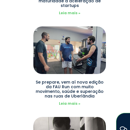
maturidade à aceleração de
startups
Leia mais »
Se prepare, vem aí nova edição
da FAU Run com muito
movimento, saúde e superação
nas ruas de Uberlândia
Leia mais »