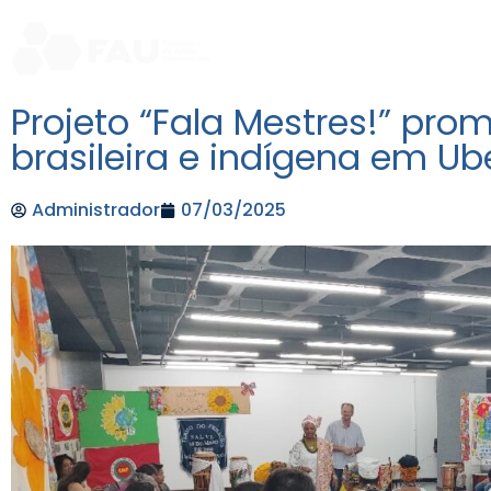
Home
Institucional
So
Projeto “Fala Mestres!” pro
brasileira e indígena em U
Administrador
07/03/2025