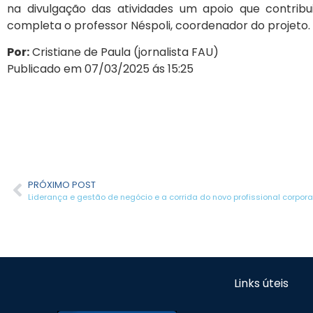
na divulgação das atividades um apoio que contrib
completa o professor Néspoli, coordenador do projeto.
Por:
Cristiane de Paula (jornalista FAU)
Publicado em 07/03/2025 ás 15:25
PRÓXIMO POST
Liderança e gestão de negócio e a corrida do novo profissional corpora
Links úteis