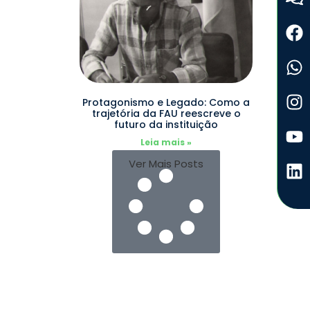
Protagonismo e Legado: Como a
trajetória da FAU reescreve o
futuro da instituição
Leia mais »
Ver Mais Posts