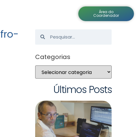
Área do
ícias
Cursos
Atendimento
Coordenador
fro-
Categorias
Últimos Posts