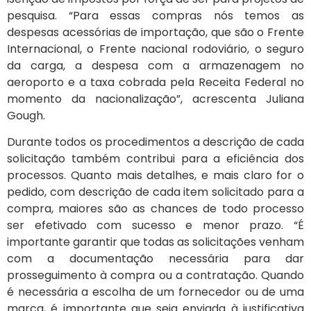
pesquisa. “Para essas compras nós temos as
despesas acessórias de importação, que são o Frente
Internacional, o Frente nacional rodoviário, o seguro
da carga, a despesa com a armazenagem no
aeroporto e a taxa cobrada pela Receita Federal no
momento da nacionalização”, acrescenta Juliana
Gough.
Durante todos os procedimentos a descrição de cada
solicitação também contribui para a eficiência dos
processos. Quanto mais detalhes, e mais claro for o
pedido, com descrição de cada item solicitado para a
compra, maiores são as chances de todo processo
ser efetivado com sucesso e menor prazo. “É
importante garantir que todas as solicitações venham
com a documentação necessária para dar
prosseguimento à compra ou a contratação. Quando
é necessária a escolha de um fornecedor ou de uma
marca, é importante que seja enviada à justificativa