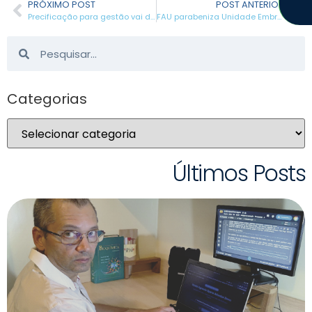
PRÓXIMO POST
POST ANTERIOR
Precificação para gestão vai de valor e duração dos projetos, a subsídios para os de menor aporte financeiro
FAU parabeniza Unidade Embrapii FEMEC UFU, instalada na Universidade Federal de Uberlândia
Categorias
Últimos Posts