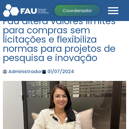
Coordenador
Fau altera valores limites
para compras sem
licitações e flexibiliza
normas para projetos de
pesquisa e inovação
Administrador
01/07/2024