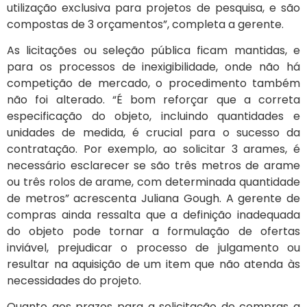
utilização exclusiva para projetos de pesquisa, e são
compostas de 3 orçamentos”, completa a gerente.
As licitações ou seleção pública ficam mantidas, e
para os processos de inexigibilidade, onde não há
competição de mercado, o procedimento também
não foi alterado. “É bom reforçar que a correta
especificação do objeto, incluindo quantidades e
unidades de medida, é crucial para o sucesso da
contratação. Por exemplo, ao solicitar 3 arames, é
necessário esclarecer se são três metros de arame
ou três rolos de arame, com determinada quantidade
de metros” acrescenta Juliana Gough. A gerente de
compras ainda ressalta que a definição inadequada
do objeto pode tornar a formulação de ofertas
inviável, prejudicar o processo de julgamento ou
resultar na aquisição de um item que não atenda às
necessidades do projeto.
Quanto aos prazos para a solicitação de compras a